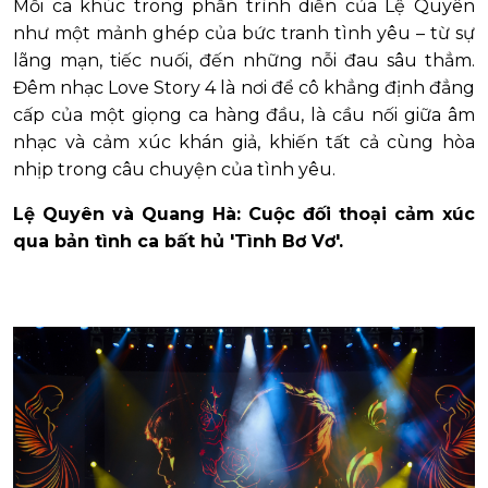
Mỗi ca khúc trong phần trình diễn của Lệ Quyên
như một mảnh ghép của bức tranh tình yêu – từ sự
lãng mạn, tiếc nuối, đến những nỗi đau sâu thẳm.
Đêm nhạc Love Story 4 là nơi để cô khẳng định đẳng
cấp của một giọng ca hàng đầu, là cầu nối giữa âm
nhạc và cảm xúc khán giả, khiến tất cả cùng hòa
nhịp trong câu chuyện của tình yêu.
Lệ Quyên và Quang Hà: Cuộc đối thoại cảm xúc
qua bản tình ca bất hủ 'Tình Bơ Vơ'.