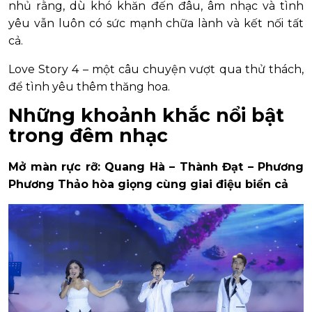
nhủ rằng, dù khó khăn đến đâu, âm nhạc và tình
yêu vẫn luôn có sức mạnh chữa lành và kết nối tất
cả.
Love Story 4 – một câu chuyện vượt qua thử thách,
để tình yêu thêm thăng hoa.
Những khoảnh khắc nổi bật
trong đêm nhạc
Mở màn rực rỡ: Quang Hà – Thành Đạt – Phương
Phương Thảo hòa giọng cùng giai điệu biển cả