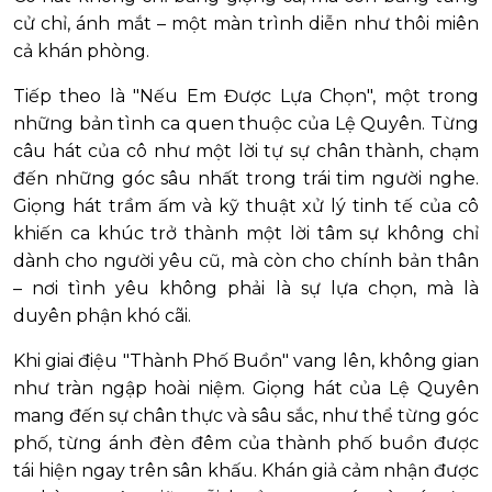
cử chỉ, ánh mắt – một màn trình diễn như thôi miên
cả khán phòng.
Tiếp theo là "Nếu Em Được Lựa Chọn", một trong
những bản tình ca quen thuộc của Lệ Quyên. Từng
câu hát của cô như một lời tự sự chân thành, chạm
đến những góc sâu nhất trong trái tim người nghe.
Giọng hát trầm ấm và kỹ thuật xử lý tinh tế của cô
khiến ca khúc trở thành một lời tâm sự không chỉ
dành cho người yêu cũ, mà còn cho chính bản thân
– nơi tình yêu không phải là sự lựa chọn, mà là
duyên phận khó cãi.
Khi giai điệu "Thành Phố Buồn" vang lên, không gian
như tràn ngập hoài niệm. Giọng hát của Lệ Quyên
mang đến sự chân thực và sâu sắc, như thể từng góc
phố, từng ánh đèn đêm của thành phố buồn được
tái hiện ngay trên sân khấu. Khán giả cảm nhận được