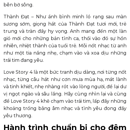
bên bờ sông.
Thành Đạt – Như ánh bình minh ló rạng sau màn
sương sớm, giọng hát của Thành Đạt tươi mới, trẻ
trung và tràn đầy hy vọng. Anh mang đến một làn
gió mới cho những bản tình ca, thổi vào đó sự hồn
nhiên, nhiệt thành của tuổi trẻ. Mỗi nốt nhạc từ anh
như một tia nắng nhẹ, chạm vào và xoa dịu những
trái tim đang yêu.
Love Story 4 là một bức tranh dịu dàng, nơi từng nốt
nhạc, từng câu hát như cơn mưa mùa hạ, mát lành
và tinh khiết, nhẹ nhàng rót vào lòng người, để lại dư
vị ngọt ngào và sâu lắng. Hãy cùng nhìn lại và cùng
để Love Story 4 khẽ chạm vào trái tim, lấp đầy những
khoảng trống bằng âm nhạc và tình yêu đong đầy
yêu thương.
Hành trình chuẩn bị cho đêm