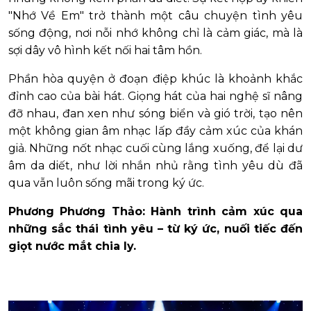
"Nhớ Về Em" trở thành một câu chuyện tình yêu
sống động, nơi nỗi nhớ không chỉ là cảm giác, mà là
sợi dây vô hình kết nối hai tâm hồn.
Phần hòa quyện ở đoạn điệp khúc là khoảnh khắc
đỉnh cao của bài hát. Giọng hát của hai nghệ sĩ nâng
đỡ nhau, đan xen như sóng biển và gió trời, tạo nên
một không gian âm nhạc lấp đầy cảm xúc của khán
giả. Những nốt nhạc cuối cùng lắng xuống, để lại dư
âm da diết, như lời nhắn nhủ rằng tình yêu dù đã
qua vẫn luôn sống mãi trong ký ức.
Phương Phương Thảo: Hành trình cảm xúc qua
những sắc thái tình yêu – từ ký ức, nuối tiếc đến
giọt nước mắt chia ly.