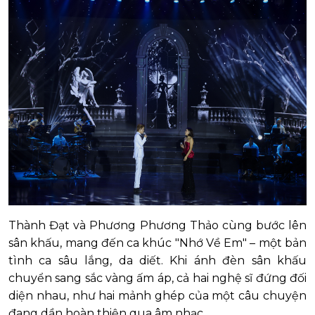
Thành Đạt và Phương Phương Thảo cùng bước lên
sân khấu, mang đến ca khúc "Nhớ Về Em" – một bản
tình ca sâu lắng, da diết. Khi ánh đèn sân khấu
chuyển sang sắc vàng ấm áp, cả hai nghệ sĩ đứng đối
diện nhau, như hai mảnh ghép của một câu chuyện
đang dần hoàn thiện qua âm nhạc.