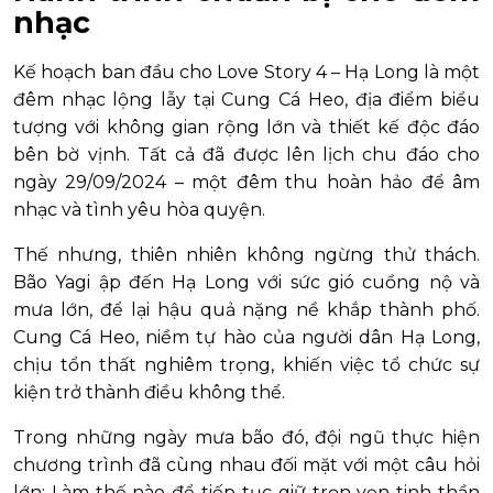
nhạc
Kế hoạch ban đầu cho Love Story 4 – Hạ Long là một
đêm nhạc lộng lẫy tại Cung Cá Heo, địa điểm biểu
tượng với không gian rộng lớn và thiết kế độc đáo
bên bờ vịnh. Tất cả đã được lên lịch chu đáo cho
ngày 29/09/2024 – một đêm thu hoàn hảo để âm
nhạc và tình yêu hòa quyện.
Thế nhưng, thiên nhiên không ngừng thử thách.
Bão Yagi ập đến Hạ Long với sức gió cuồng nộ và
mưa lớn, để lại hậu quả nặng nề khắp thành phố.
Cung Cá Heo, niềm tự hào của người dân Hạ Long,
chịu tổn thất nghiêm trọng, khiến việc tổ chức sự
kiện trở thành điều không thể.
Trong những ngày mưa bão đó, đội ngũ thực hiện
chương trình đã cùng nhau đối mặt với một câu hỏi
lớn: Làm thế nào để tiếp tục giữ trọn vẹn tinh thần