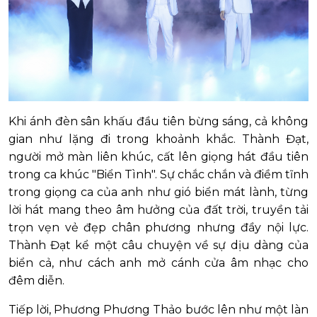
Khi ánh đèn sân khấu đầu tiên bừng sáng, cả không
gian như lặng đi trong khoảnh khắc. Thành Đạt,
người mở màn liên khúc, cất lên giọng hát đầu tiên
trong ca khúc "Biển Tình". Sự chắc chắn và điềm tĩnh
trong giọng ca của anh như gió biển mát lành, từng
lời hát mang theo âm hưởng của đất trời, truyền tải
trọn vẹn vẻ đẹp chân phương nhưng đầy nội lực.
Thành Đạt kể một câu chuyện về sự dịu dàng của
biển cả, như cách anh mở cánh cửa âm nhạc cho
đêm diễn.
Tiếp lời, Phương Phương Thảo bước lên như một làn