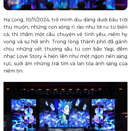
Hạ Long, 10/11/2024, trở mình dịu dàng dưới bầu trời
thu muộn, những con sóng rì rào như lời ru từ biển
cả, thì thầm một câu chuyện về tình yêu, niềm hy
vọng và sự hồi sinh. Trong lòng thành phố đã gánh
chịu những vết thương sâu từ cơn bão Yagi, đêm
nhạc Love Story 4 hiện lên như một ngọn nến sáng
rực, sưởi ấm những trái tim và lan tỏa ánh sáng của
niềm tin.