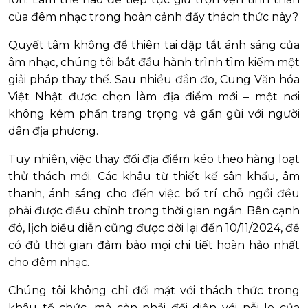
của đêm nhạc trong hoàn cảnh đầy thách thức này?
Quyết tâm không để thiên tai dập tắt ánh sáng của
âm nhạc, chúng tôi bắt đầu hành trình tìm kiếm một
giải pháp thay thế. Sau nhiều đắn đo, Cung Văn hóa
Việt Nhật được chọn làm địa điểm mới – một nơi
không kém phần trang trọng và gần gũi với người
dân địa phương.
Tuy nhiên, việc thay đổi địa điểm kéo theo hàng loạt
thử thách mới. Các khâu từ thiết kế sân khấu, âm
thanh, ánh sáng cho đến việc bố trí chỗ ngồi đều
phải được điều chỉnh trong thời gian ngắn. Bên cạnh
đó, lịch biểu diễn cũng được dời lại đến 10/11/2024, để
có đủ thời gian đảm bảo mọi chi tiết hoàn hảo nhất
cho đêm nhạc.
Chúng tôi không chỉ đối mặt với thách thức trong
khâu tổ chức, mà còn phải đối diện với nỗi lo của