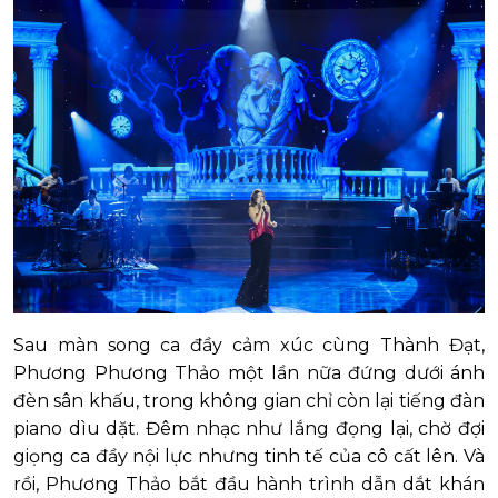
Sau màn song ca đầy cảm xúc cùng Thành Đạt,
Phương Phương Thảo một lần nữa đứng dưới ánh
đèn sân khấu, trong không gian chỉ còn lại tiếng đàn
piano dìu dặt. Đêm nhạc như lắng đọng lại, chờ đợi
giọng ca đầy nội lực nhưng tinh tế của cô cất lên. Và
rồi, Phương Thảo bắt đầu hành trình dẫn dắt khán