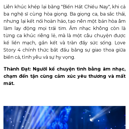
Liên khúc khép lại bằng "Biển Hát Chiều Nay", khi cả
ba nghệ sĩ cùng hòa giọng. Ba giọng ca, ba sắc thái,
nhưng lại kết nối hoàn hảo, tạo nên một bản hòa âm
làm lay động mọi trái tim. Âm nhạc không còn là
từng ca khúc riêng lẻ, mà là một câu chuyện được
kể liền mạch, gắn kết và tràn đầy sức sống. Love
Story 4 chính thức bắt đầu bằng sự giao thoa giữa
biển cả, tình yêu và sự hy vọng.
Thành Đạt: Người kể chuyện tình bằng âm nhạc,
chạm đến tận cùng cảm xúc yêu thương và mất
mát.