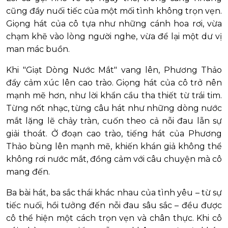
cũng đầy nuối tiếc của một mối tình không trọn vẹn.
Giọng hát của cô tựa như những cánh hoa rơi, vừa
chạm khẽ vào lòng người nghe, vừa để lại một dư vị
man mác buồn.
Khi "Giạt Dòng Nước Mắt" vang lên, Phương Thảo
đẩy cảm xúc lên cao trào. Giọng hát của cô trở nên
mạnh mẽ hơn, như lời khẩn cầu tha thiết từ trái tim.
Từng nốt nhạc, từng câu hát như những dòng nước
mắt lặng lẽ chảy tràn, cuốn theo cả nỗi đau lẫn sự
giải thoát. Ở đoạn cao trào, tiếng hát của Phương
Thảo bùng lên mạnh mẽ, khiến khán giả không thể
không rơi nước mắt, đồng cảm với câu chuyện mà cô
mang đến.
Ba bài hát, ba sắc thái khác nhau của tình yêu – từ sự
tiếc nuối, hồi tưởng đến nỗi đau sâu sắc – đều được
cô thể hiện một cách trọn vẹn và chân thực. Khi cô