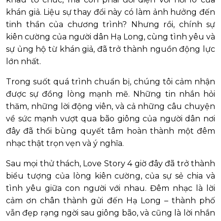
khán giả. Liệu sự thay đổi này có làm ảnh hưởng đến
tinh thần của chương trình? Nhưng rồi, chính sự
kiên cường của người dân Hạ Long, cùng tình yêu và
sự ủng hộ từ khán giả, đã trở thành nguồn động lực
lớn nhất.
Trong suốt quá trình chuẩn bị, chúng tôi cảm nhận
được sự đồng lòng mạnh mẽ. Những tin nhắn hỏi
thăm, những lời động viên, và cả những câu chuyện
về sức mạnh vượt qua bão giông của người dân nơi
đây đã thổi bùng quyết tâm hoàn thành một đêm
nhạc thật trọn vẹn và ý nghĩa.
Sau mọi thử thách, Love Story 4 giờ đây đã trở thành
biểu tượng của lòng kiên cường, của sự sẻ chia và
tình yêu giữa con người với nhau. Đêm nhạc là lời
cảm ơn chân thành gửi đến Hạ Long – thành phố
vẫn đẹp rạng ngời sau giông bão, và cũng là lời nhắn