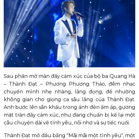
Sau phần mở màn đầy cảm xúc của bộ ba Quang Hà
– Thành Đạt – Phương Phương Thảo, đêm nhạc
chuyển mình nhẹ nhàng, lắng đọng, để nhường
không gian cho giọng ca sâu lắng của Thành Đạt.
Anh bước lên sân khấu trong ánh đèn ấm áp, gương
mặt tràn đầy cảm xúc, như đang chuẩn bị kể lại một
câu chuyện dài về tình yêu, nỗi nhớ và sự tiếc nuối.
Thành Đạt mở đầu bằng "Mãi mãi một tình yêu", một