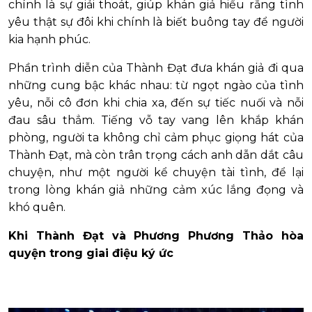
chính là sự giải thoát, giúp khán giả hiểu rằng tình
yêu thật sự đôi khi chính là biết buông tay để người
kia hạnh phúc.
Phần trình diễn của Thành Đạt đưa khán giả đi qua
những cung bậc khác nhau: từ ngọt ngào của tình
yêu, nỗi cô đơn khi chia xa, đến sự tiếc nuối và nỗi
đau sâu thẳm. Tiếng vỗ tay vang lên khắp khán
phòng, người ta không chỉ cảm phục giọng hát của
Thành Đạt, mà còn trân trọng cách anh dẫn dắt câu
chuyện, như một người kể chuyện tài tình, để lại
trong lòng khán giả những cảm xúc lắng đọng và
khó quên.
Khi Thành Đạt và Phương Phương Thảo hòa
quyện trong giai điệu ký ức