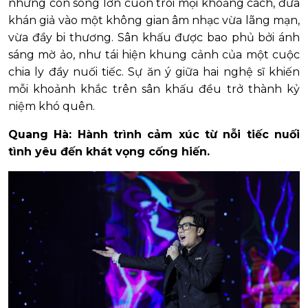
những con sóng lớn cuốn trôi mọi khoảng cách, đưa
khán giả vào một không gian âm nhạc vừa lãng mạn,
vừa đầy bi thương. Sân khấu được bao phủ bởi ánh
sáng mờ ảo, như tái hiện khung cảnh của một cuộc
chia ly đầy nuối tiếc. Sự ăn ý giữa hai nghệ sĩ khiến
mỗi khoảnh khắc trên sân khấu đều trở thành kỷ
niệm khó quên.
Quang Hà: Hành trình cảm xúc từ nỗi tiếc nuối
tình yêu đến khát vọng cống hiến.