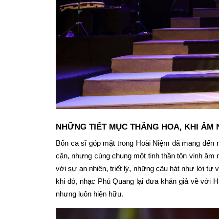
NHỮNG TIẾT MỤC THĂNG HOA, KHI ÂM 
Bốn ca sĩ góp mặt trong Hoài Niệm đã mang đến n
cận, nhưng cùng chung một tinh thần tôn vinh âm
với sự an nhiên, triết lý, những câu hát như lời t
khi đó, nhạc Phú Quang lại đưa khán giả về với 
nhưng luôn hiện hữu.