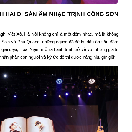
NH HAI DI SẢN ÂM NHẠC TRỊNH CÔNG SƠN
nghị Việt Xô, Hà Nội không chỉ là một đêm nhạc, mà là không
ông Sơn và Phú Quang, những người đã để lại dấu ấn sâu đậm
 giai điệu, Hoài Niệm mở ra hành trình trở về với những giá trị
thân phận con người và ký ức đô thị được nâng niu, gìn giữ.