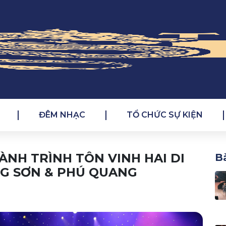
ĐÊM NHẠC
TỔ CHỨC SỰ KIỆN
ÀNH TRÌNH TÔN VINH HAI DI
Bà
NG SƠN & PHÚ QUANG