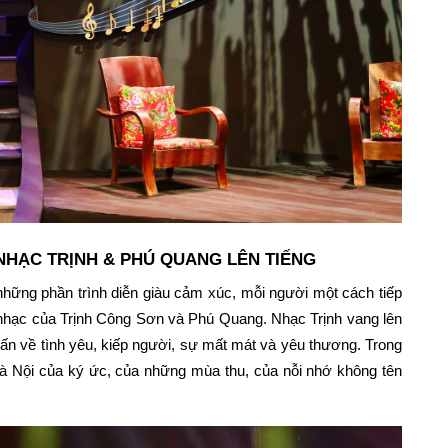
NHẠC TRỊNH & PHÚ QUANG LÊN TIẾNG
hững phần trình diễn giàu cảm xúc, mỗi người một cách tiếp
 nhạc của Trịnh Công Sơn và Phú Quang. Nhạc Trịnh vang lên
ự vấn về tình yêu, kiếp người, sự mất mát và yêu thương. Trong
Hà Nội của ký ức, của những mùa thu, của nỗi nhớ không tên