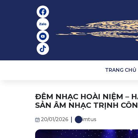
TRANG CHỦ
ĐÊM NHẠC HOÀI NIỆM – H
SẢN ÂM NHẠC TRỊNH CÔ
20/01/2026
imtus