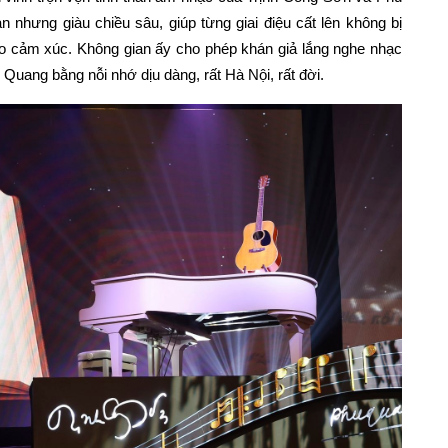
n nhưng giàu chiều sâu, giúp từng giai điệu cất lên không bị
ào cảm xúc. Không gian ấy cho phép khán giả lắng nghe nhạc
uang bằng nỗi nhớ dịu dàng, rất Hà Nội, rất đời.