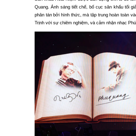
Quang. Ánh sáng tiết chế, bố cục sân khấu tối giả
phân tán bởi hình thức, mà tập trung hoàn toàn v
Trịnh với sự chiêm nghiệm, và cảm nhận nhạc Phú Q