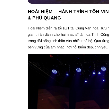
HOÀI NIỆM – HÀNH TRÌNH TÔN VI
& PHÚ QUANG
Hoài Niệm diễn ra tối 10/1 tại Cung Văn hóa Hữu 
gian tri ân dành cho hai nhạc sĩ tài hoa Trịnh C
trong đời sống tinh thần của nhiều thế hệ. Qua từng
bền vững của âm nhạc, nơi nỗi buồn đẹp, tình yêu, 