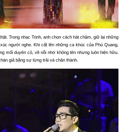
 thật. Trong nhạc Trịnh, anh chọn cách hát chậm, giữ lại những
xúc người nghe. Khi cất lên những ca khúc của Phú Quang,
ững mối duyên cũ, về nỗi nhớ không tên nhưng luôn hiện hữu.
án giả bằng sự từng trải và chân thành.