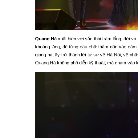
Quang Hà
xuất hiện với sắc thái trầm lắng, đời và
khoảng lặng, để từng câu chữ thấm dần vào cảm 
giọng hát ấy trở thành lời tự sự về Hà Nội, về nh
Quang Hà không phô diễn kỹ thuật, mà chạm vào kh