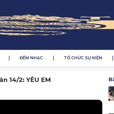
ĐÊM NHẠC
TỔ CHỨC SỰ KIỆN
ân 14/2: YÊU EM
Bà