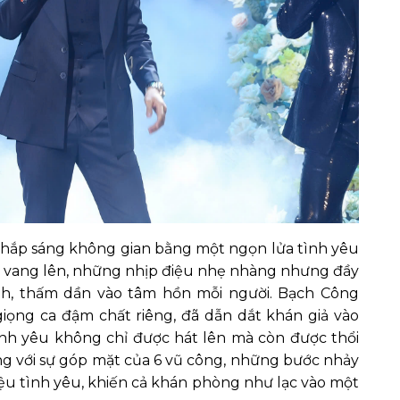
hắp sáng không gian bằng một ngọn lửa tình yêu
ên” vang lên, những nhịp điệu nhẹ nhàng nhưng đầy
h, thấm dần vào tâm hồn mỗi người. Bạch Công
giọng ca đậm chất riêng, đã dẫn dắt khán giả vào
ình yêu không chỉ được hát lên mà còn được thổi
g với sự góp mặt của 6 vũ công, những bước nhảy
iệu tình yêu, khiến cả khán phòng như lạc vào một