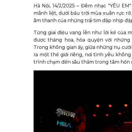
Hà Nội, 14/2/2025 – Đêm nhạc "YÊU EM
mãnh liệt, dưới bầu trời mùa xuân rực r
âm thanh của những trái tim đập nhịp đậ
Từng giai điệu vang lên như lời kể của 
được thăng hoa, hòa quyện với những
Trong không gian ấy, giữa những nụ cườ
ra một thế giới riêng, nơi tình yêu khô
trình chạm đến sâu thẳm trong tâm hồn 