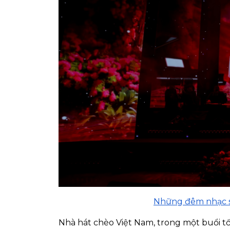
Những đêm nhạc s
Nhà hát chèo Việt Nam, trong một buổi t