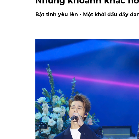
Những khoảnh khắc nổi
Bật tình yêu lên - Một khởi đầu đầy đ