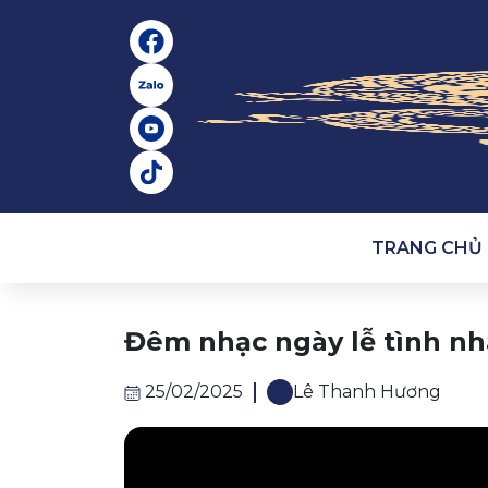
TRANG CHỦ
Đêm nhạc ngày lễ tình nh
25/02/2025
Lê Thanh Hương