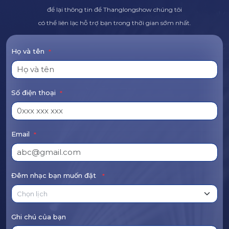
để lại thông tin để Thanglongshow chúng tôi
có thể liên lạc hỗ trợ bạn trong thời gian sớm nhất.
Họ và tên
*
Số điện thoại
*
Email
*
Đêm nhạc bạn muốn đặt
*
Ghi chú của bạn