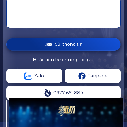
Gửi thông tin
Hoặc liên hệ chúng tôi qua
Zalo
Fanpage
0977 661 889