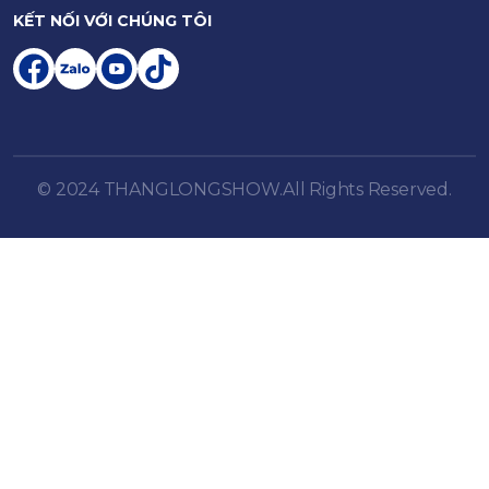
KẾT NỐI VỚI CHÚNG TÔI
© 2024 THANGLONGSHOW.All Rights Reserved.