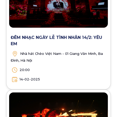
ĐÊM NHẠC NGÀY LỄ TÌNH NHÂN 14/2: YÊU
EM
Nhà hát Chèo Việt Nam - 01 Giang Văn Minh, Ba
Đình, Hà Nội
20:00
14-02-2025