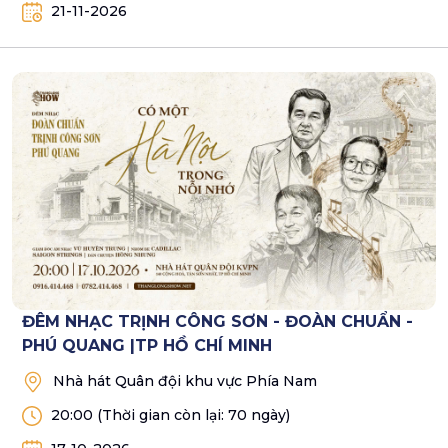
21-11-2026
ĐÊM NHẠC TRỊNH CÔNG SƠN - ĐOÀN CHUẨN -
PHÚ QUANG |TP HỒ CHÍ MINH
Nhà hát Quân đội khu vực Phía Nam
20:00
(Thời gian còn lại: 70 ngày)