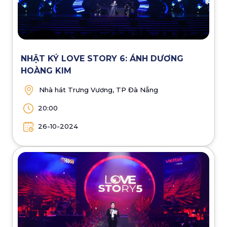
NHẬT KÝ LOVE STORY 6: ÁNH DƯƠNG
HOÀNG KIM
Nhà hát Trưng Vương, TP Đà Nẵng
20:00
26-10-2024