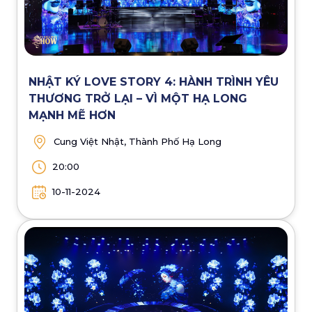
NHẬT KÝ LOVE STORY 4: HÀNH TRÌNH YÊU
THƯƠNG TRỞ LẠI – VÌ MỘT HẠ LONG
MẠNH MẼ HƠN
Cung Việt Nhật, Thành Phố Hạ Long
20:00
10-11-2024