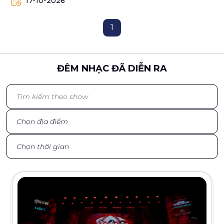
17-10-2026
1
ĐÊM NHẠC ĐÃ DIỄN RA