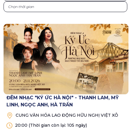
ĐÊM NHẠC "KÝ ỨC HÀ NỘI" - THANH LAM, MỸ
LINH, NGỌC ANH, HÀ TRẦN
CUNG VĂN HÓA LAO ĐỘNG HỮU NGHỊ VIỆT XÔ
20:00
(Thời gian còn lại: 105 ngày)