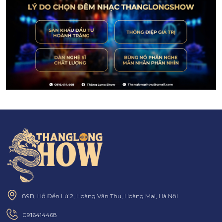
89B, Hồ Đền Lừ 2, Hoàng Văn Thụ, Hoàng Mai, Hà Nội
0916414468